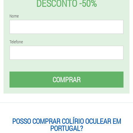
DESCONTO -50%
Nome
Telefone
COMPRAR
POSSO COMPRAR COLÍRIO OCULEAR EM
PORTUGAL?