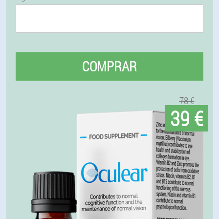
COMPRAR
78 €
39 €