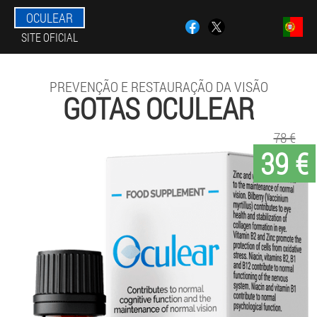
OCULEAR
SITE OFICIAL
PREVENÇÃO E RESTAURAÇÃO DA VISÃO
GOTAS OCULEAR
78 €
39 €